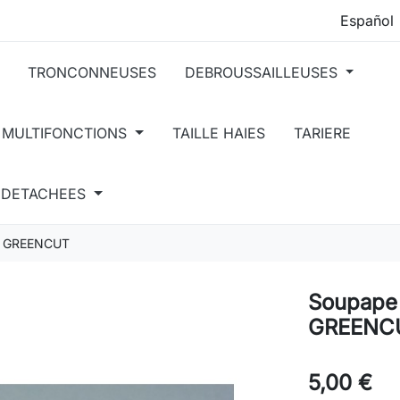
TRONCONNEUSES
DEBROUSSAILLEUSES
 MULTIFONCTIONS
TAILLE HAIES
TARIERE
S DETACHEES
ir GREENCUT
Soupape 
GREENC
5,00 €