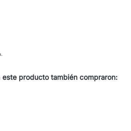
o.
n este producto también compraron: