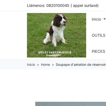
Llámenos:
0820100045 ( appel surtaxé)
Inicio
OUTILS
PIECE
Inicio
Home
Soupape d'aération de réservo