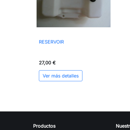
RESERVOIR

Vista rápida
27,00 €
Ver más detalles
Productos
Nuest