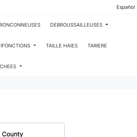
RONCONNEUSES
DEBROUSSAILLEUSES
TIFONCTIONS
TAILLE HAIES
TARIERE
ACHEES
 County