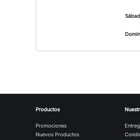
Sába
Domi
Productos
Nuest
Promociones
Entre
Nuevos Productos
Condi