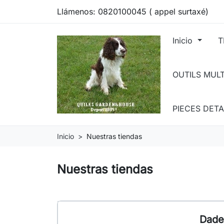
Llámenos:
0820100045 ( appel surtaxé)
Inicio
T
OUTILS MUL
PIECES DET
Inicio
Nuestras tiendas
Nuestras tiendas
Dade