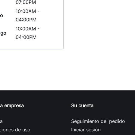
07:00PM
10:00AM -
do
04:00PM
10:00AM -
ngo
04:00PM
ra empresa
Su cuenta
ga
Seguimiento del pedido
ciones de uso
Iniciar sesión