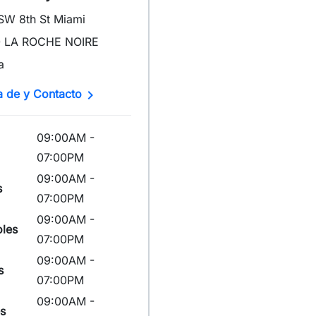
SW 8th St Miami
 LA ROCHE NOIRE
a

a de y Contacto
09:00AM -
07:00PM
09:00AM -
s
07:00PM
09:00AM -
oles
07:00PM
09:00AM -
s
07:00PM
09:00AM -
s