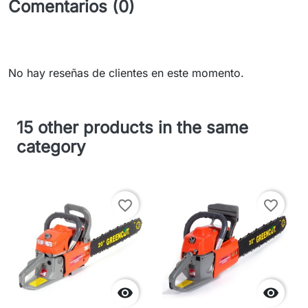
Comentarios (0)
No hay reseñas de clientes en este momento.
15 other products in the same
category
favorite_border
favorite_border

