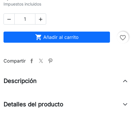
Impuestos incluidos



Añadir al carrito
favorite_border
Compartir
Descripción
Detalles del producto