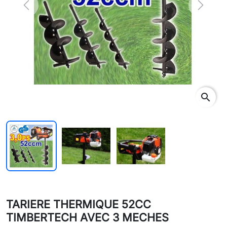
Previous
Next
search
TARIERE THERMIQUE 52CC
TIMBERTECH AVEC 3 MECHES