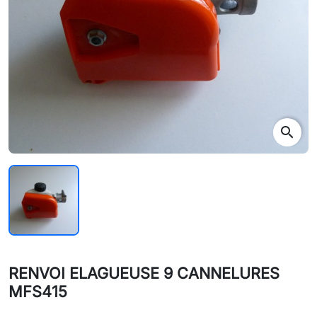
search
RENVOI ELAGUEUSE 9 CANNELURES
MFS415