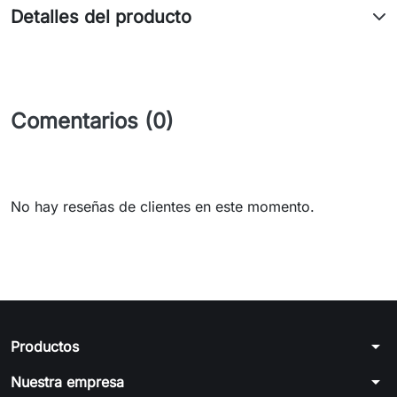
Detalles del producto
Comentarios (0)
No hay reseñas de clientes en este momento.
arrow_drop_down
Productos
arrow_drop_down
Nuestra empresa