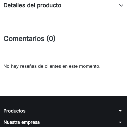
Detalles del producto
Comentarios (0)
No hay reseñas de clientes en este momento.
arrow_drop_down
Productos
arrow_drop_down
Nuestra empresa