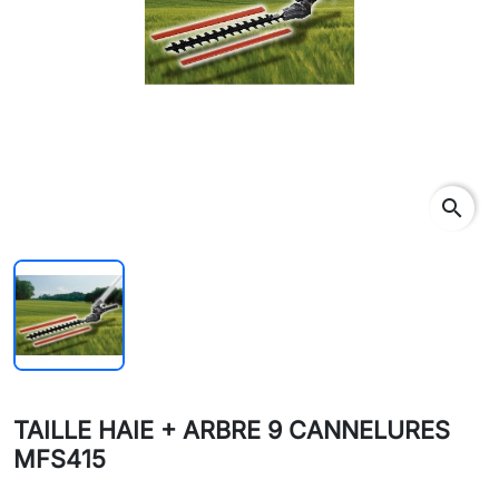
search
TAILLE HAIE + ARBRE 9 CANNELURES
MFS415