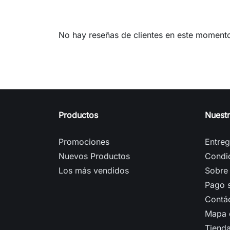
No hay reseñas de clientes en este moment
Productos
Nuest
Promociones
Entre
Nuevos Productos
Condi
Los más vendidos
Sobre
Pago 
Contá
Mapa d
Tiend