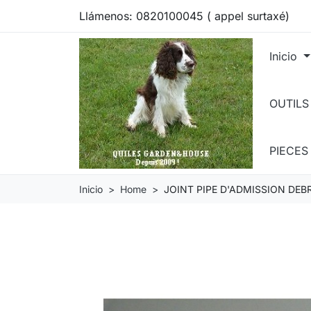
Llámenos:
0820100045 ( appel surtaxé)
Inicio
OUTILS
PIECE
Inicio
Home
JOINT PIPE D'ADMISSION DEB