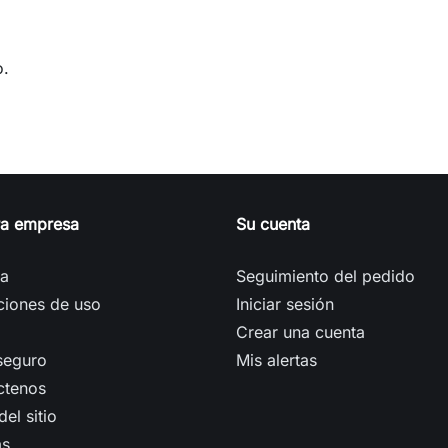
o.
ra empresa
Su cuenta
ga
Seguimiento del pedido
ciones de uso
Iniciar sesión
Crear una cuenta
seguro
Mis alertas
ctenos
el sitio
as