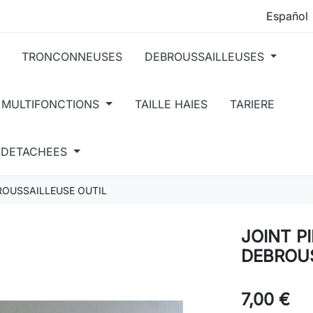
TRONCONNEUSES
DEBROUSSAILLEUSES
 MULTIFONCTIONS
TAILLE HAIES
TARIERE
S DETACHEES
ROUSSAILLEUSE OUTIL
JOINT P
DEBROUS
7,00 €