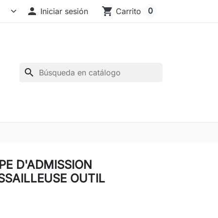

shopping_cart
0
Iniciar sesión
Carrito
search
IPE D'ADMISSION
SAILLEUSE OUTIL