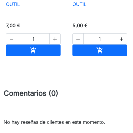
OUTIL
OUTIL
7,00 €
5,00 €




Añadir al carrito
Añadir al carr


Comentarios (0)
No hay reseñas de clientes en este momento.