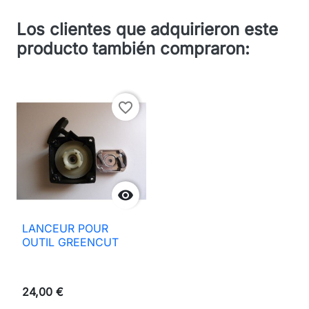
Los clientes que adquirieron este
producto también compraron:
favorite_border

LANCEUR POUR
OUTIL GREENCUT
24,00 €