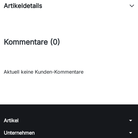
Artikeldetails
Kommentare (0)
Aktuell keine Kunden-Kommentare
arrow_drop_down
Artikel
arrow_drop_down
Unternehmen