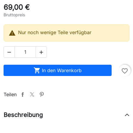
69,00 €
Bruttopreis

Nur noch wenige Teile verfügbar



In den Warenkorb
favorite_border
Teilen
Beschreibung