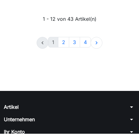
1 - 12 von 43 Artikel(n)
1
2
3
4


arrow_drop_down
Artikel
arrow_drop_down
Unternehmen
arrow_drop_down
Ihr Konto