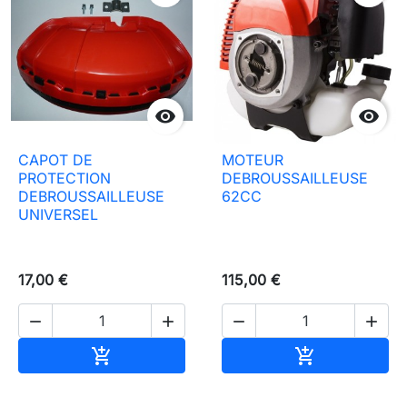


CAPOT DE
MOTEUR
PROTECTION
DEBROUSSAILLEUSE
DEBROUSSAILLEUSE
62CC
UNIVERSEL
17,00 €
115,00 €




In den Warenkorb
In den Waren

