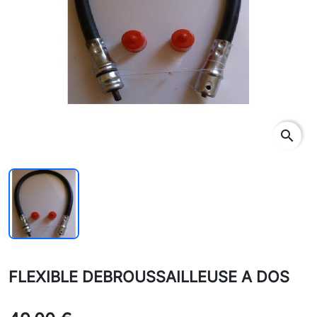
search
FLEXIBLE DEBROUSSAILLEUSE A DOS