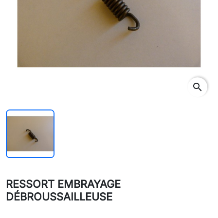
search
RESSORT EMBRAYAGE
DÉBROUSSAILLEUSE