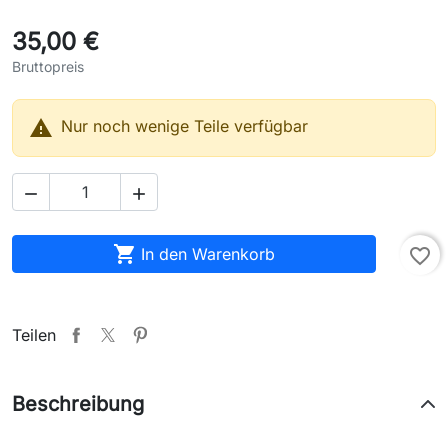
35,00 €
Bruttopreis

Nur noch wenige Teile verfügbar



In den Warenkorb
favorite_border
Teilen
Beschreibung