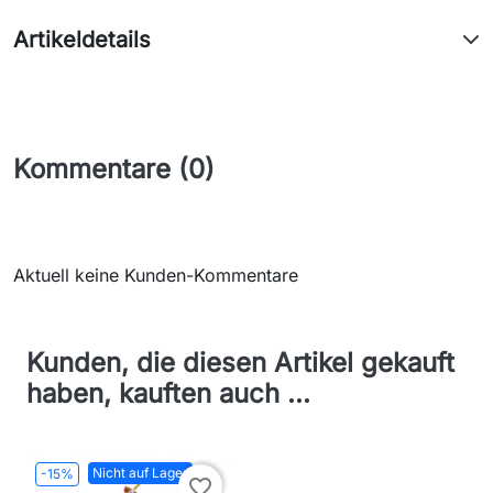
Artikeldetails
Kommentare (0)
Aktuell keine Kunden-Kommentare
Kunden, die diesen Artikel gekauft
haben, kauften auch ...
Nicht auf Lager
-15%
favorite_border