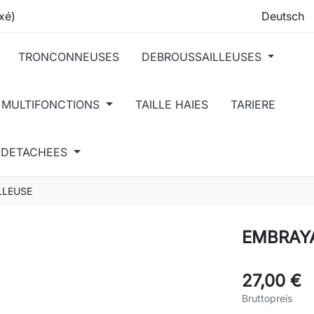
xé)
TRONCONNEUSES
DEBROUSSAILLEUSES
 MULTIFONCTIONS
TAILLE HAIES
TARIERE
S DETACHEES
LLEUSE
EMBRAY
27,00 €
Bruttopreis