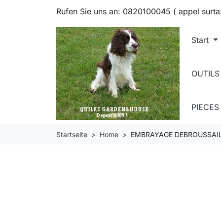
Rufen Sie uns an:
0820100045 ( appel surta
Start
OUTILS
PIECE
Startseite
Home
EMBRAYAGE DEBROUSSAI