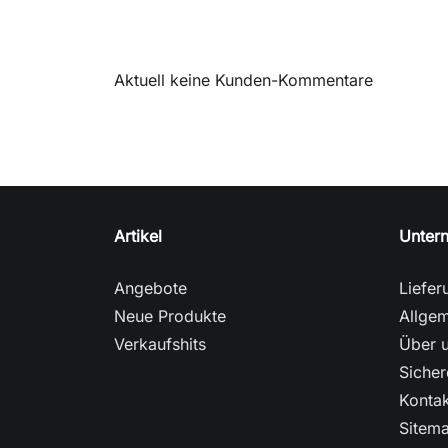
Aktuell keine Kunden-Kommentare
Artikel
Unter
Angebote
Liefer
Neue Produkte
Allge
Verkaufshits
Über 
Sicher
Kontak
Sitem