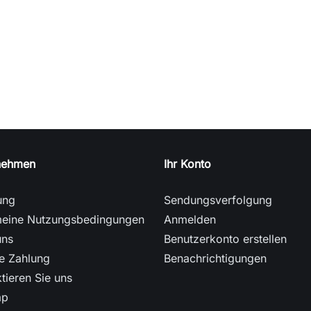
nehmen
Ihr Konto
ung
Sendungsverfolgung
meine Nutzungsbedingungen
Anmelden
uns
Benutzerkonto erstellen
e Zahlung
Benachrichtigungen
tieren Sie uns
ap