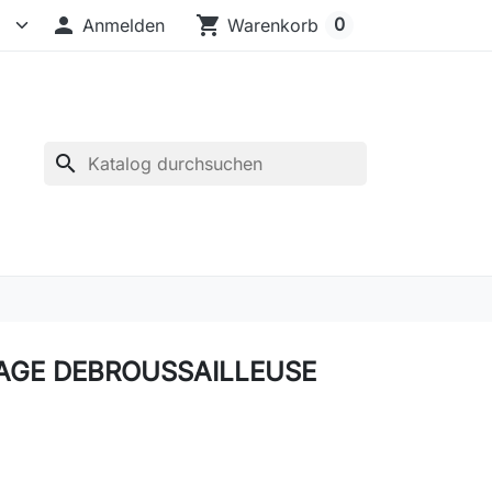

shopping_cart
0
Anmelden
Warenkorb
search
AGE DEBROUSSAILLEUSE