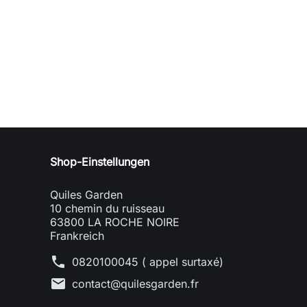
Shop-Einstellungen
Quiles Garden
10 chemin du ruisseau
63800 LA ROCHE NOIRE
Frankreich
phone
0820100045 ( appel surtaxé)
mail
contact@quilesgarden.fr