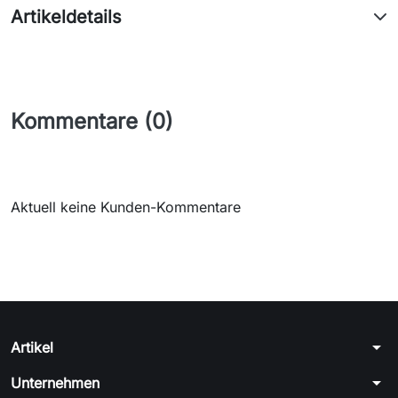
Artikeldetails
Kommentare (0)
Aktuell keine Kunden-Kommentare
arrow_drop_down
Artikel
arrow_drop_down
Unternehmen