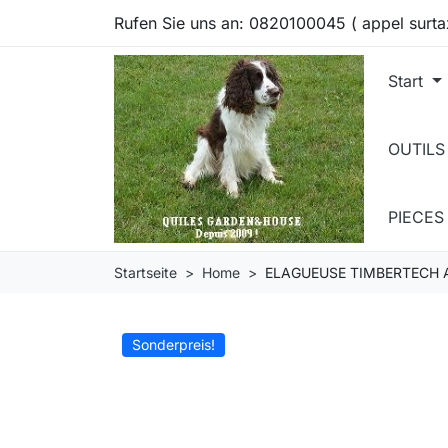
Rufen Sie uns an:
0820100045 ( appel surta
Start
OUTILS
PIECE
Startseite
Home
ELAGUEUSE TIMBERTECH 
Sonderpreis!