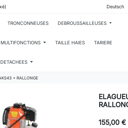
xé)
TRONCONNEUSES
DEBROUSSAILLEUSES
 MULTIFONCTIONS
TAILLE HAIES
TARIERE
S DETACHEES
AKS43 + RALLONGE
ELAGUEU
RALLON
155,00 €