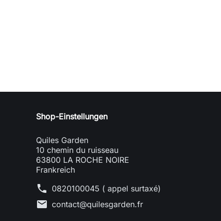
Shop-Einstellungen
Quiles Garden
10 chemin du ruisseau
63800 LA ROCHE NOIRE
Frankreich
phone
0820100045 ( appel surtaxé)
mail
contact@quilesgarden.fr