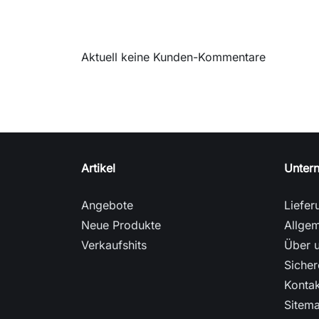
Aktuell keine Kunden-Kommentare
Artikel
Unter
Angebote
Liefer
Neue Produkte
Allge
Verkaufshits
Über 
Sicher
Kontak
Sitem