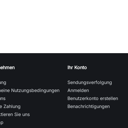
nehmen
Ihr Konto
ung
Sendungsverfolgung
meine Nutzungsbedingungen
Anmelden
uns
Benutzerkonto erstellen
e Zahlung
Benachrichtigungen
tieren Sie uns
ap