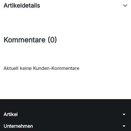
Artikeldetails
Kommentare (0)
Aktuell keine Kunden-Kommentare
arrow_drop_down
Artikel
arrow_drop_down
Unternehmen