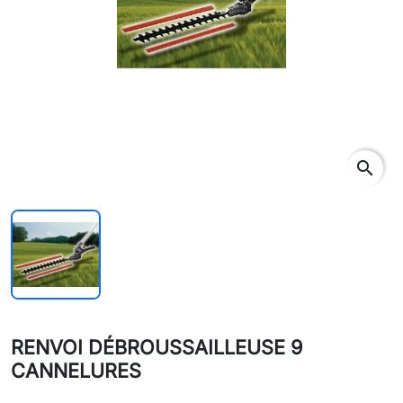
search
RENVOI DÉBROUSSAILLEUSE 9
CANNELURES