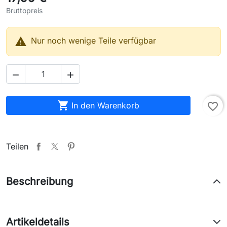
Bruttopreis

Nur noch wenige Teile verfügbar



In den Warenkorb
favorite_border
Teilen
Beschreibung
Artikeldetails