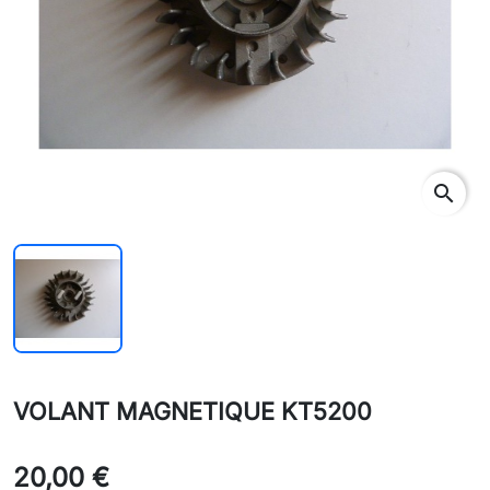
search
VOLANT MAGNETIQUE KT5200
20,00 €