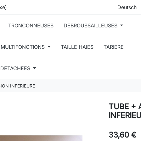
xé)
TRONCONNEUSES
DEBROUSSAILLEUSES
 MULTIFONCTIONS
TAILLE HAIES
TARIERE
S DETACHEES
ION INFERIEURE
TUBE + 
INFERIE
33,60 €