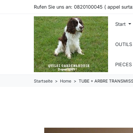
Rufen Sie uns an:
0820100045 ( appel surta
Start
OUTILS
PIECE
Startseite
Home
TUBE + ARBRE TRANSMISS