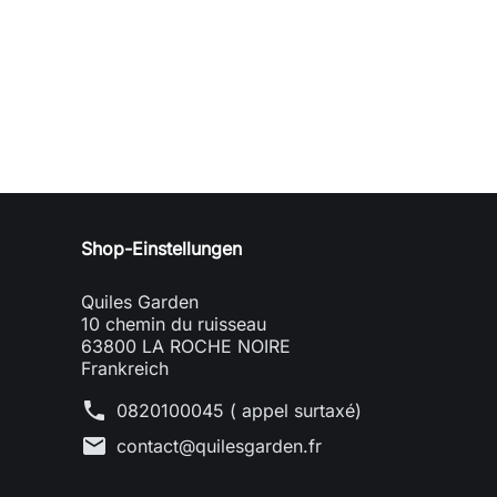
Shop-Einstellungen
Quiles Garden
10 chemin du ruisseau
63800 LA ROCHE NOIRE
Frankreich
phone
0820100045 ( appel surtaxé)
mail
contact@quilesgarden.fr