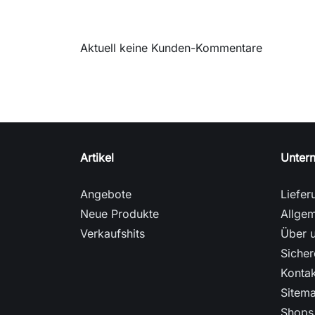
Aktuell keine Kunden-Kommentare
Artikel
Unter
Angebote
Liefer
Neue Produkte
Allge
Verkaufshits
Über 
Sicher
Kontak
Sitem
Shops