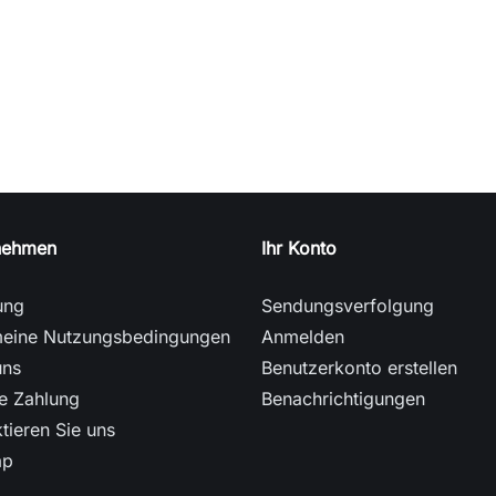
nehmen
Ihr Konto
ung
Sendungsverfolgung
meine Nutzungsbedingungen
Anmelden
uns
Benutzerkonto erstellen
e Zahlung
Benachrichtigungen
tieren Sie uns
ap