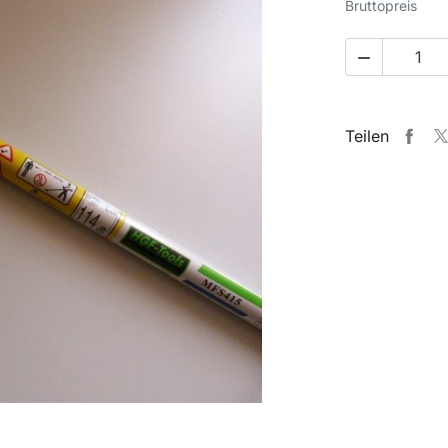
Bruttopreis

Teilen