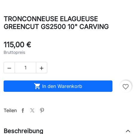
TRONCONNEUSE ELAGUEUSE
GREENCUT GS2500 10" CARVING
115,00 €
Bruttopreis



In den Warenkorb
favorite_border
Teilen
Beschreibung