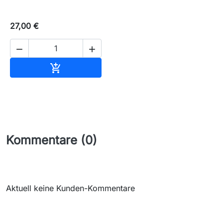
27,00 €


In den Warenkorb

Kommentare (0)
Aktuell keine Kunden-Kommentare