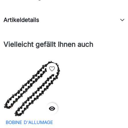
Artikeldetails
Vielleicht gefällt Ihnen auch
favorite_border

BOBINE D'ALLUMAGE