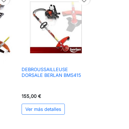
DEBROUSSAILLEUSE

Vista rápida
DORSALE BERLAN BMS415
155,00 €
Ver más detalles
ir al carrito