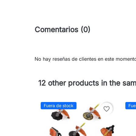
Comentarios (0)
No hay reseñas de clientes en este moment
12 other products in the sa
Fuera de stock
Fue
favorite_border