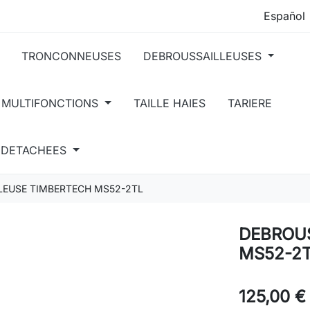
TRONCONNEUSES
DEBROUSSAILLEUSES
 MULTIFONCTIONS
TAILLE HAIES
TARIERE
S DETACHEES
LEUSE TIMBERTECH MS52-2TL
DEBROU
MS52-2
125,00 €