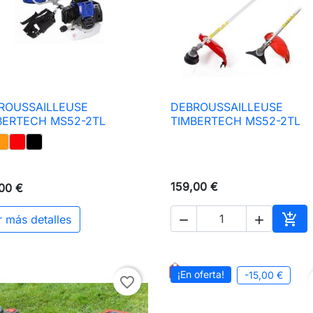
ROUSSAILLEUSE
DEBROUSSAILLEUSE

Vista rápida

Vista rápida
BERTECH MS52-2TL
TIMBERTECH MS52-2TL
159,00 €
00 €

r más detalles


Añad
¡En oferta!
-15,00 €
favorite_border