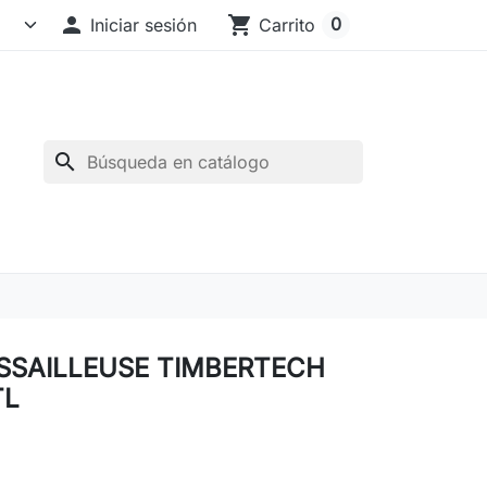

shopping_cart
0
Iniciar sesión
Carrito
search
SSAILLEUSE TIMBERTECH
TL