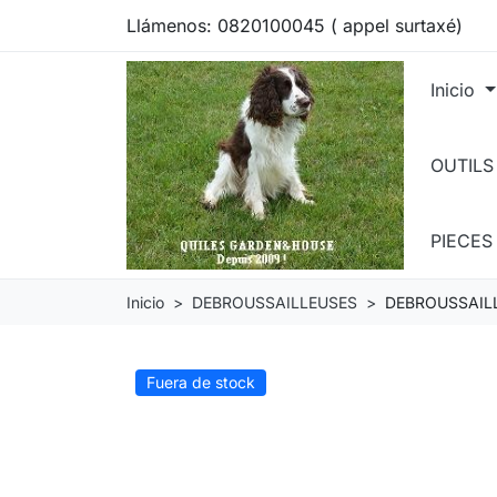
Llámenos:
0820100045 ( appel surtaxé)
Inicio
OUTILS
PIECE
Inicio
DEBROUSSAILLEUSES
DEBROUSSAIL
Fuera de stock