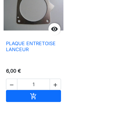

PLAQUE ENTRETOISE
LANCEUR
6,00 €


Añadir al carrito
