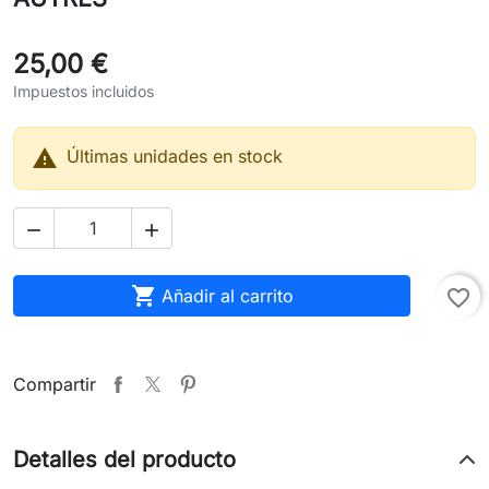
25,00 €
Impuestos incluidos

Últimas unidades en stock



Añadir al carrito
favorite_border
Compartir
Detalles del producto