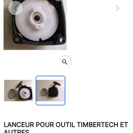
Previous
Next
search
LANCEUR POUR OUTIL TIMBERTECH ET
AUTRES