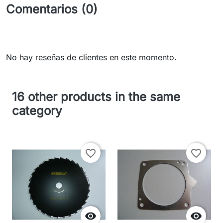
Comentarios (0)
No hay reseñas de clientes en este momento.
16 other products in the same
category
favorite_border
favorite_border

