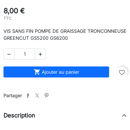
8,00 €
TTC
VIS SANS FIN POMPE DE GRAISSAGE TRONCONNEUSE
GREENCUT GS5200 GS6200



Ajouter au panier
favorite_border
Partager
Description