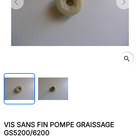
Previous
Next
search
VIS SANS FIN POMPE GRAISSAGE
GS5200/6200