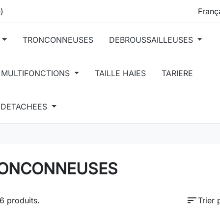
)
TRONCONNEUSES
DEBROUSSAILLEUSES
 MULTIFONCTIONS
TAILLE HAIES
TARIERE
S DETACHEES
ONCONNEUSES
sort
16 produits.
Trier 