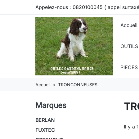
Appelez-nous :
0820100045 ( appel surtaxé
Accueil
OUTILS
PIECE
Accueil
TRONCONNEUSES
TR
Marques
BERLAN
Il y a 
FUXTEC