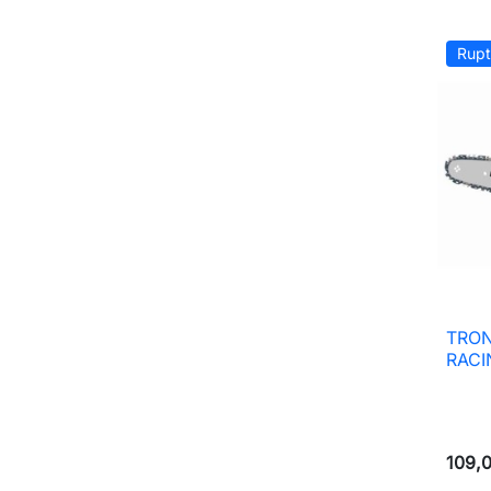
Rupt
TRO
RACI
109,