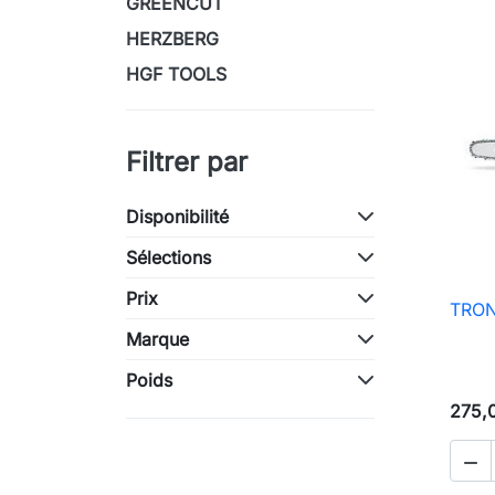
GREENCUT
HERZBERG
HGF TOOLS
Filtrer par
Disponibilité
Sélections
Prix
TRON
Marque
Poids
275,
