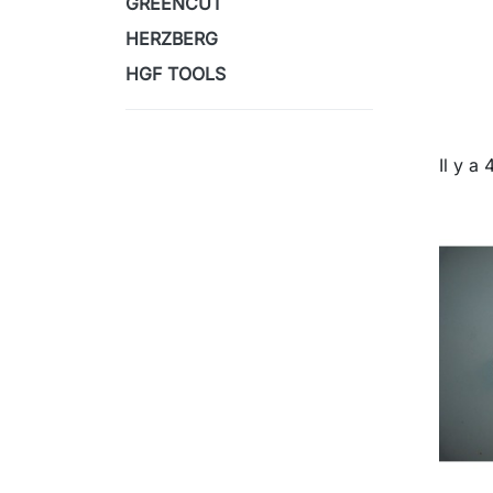
GREENCUT
HERZBERG
HGF TOOLS
Il y a 