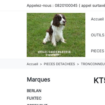
Appelez-nous :
0820100045 ( appel surtaxé
Accueil
OUTILS
PIECE
Accueil
PIECES DETACHEES
TRONCONNEU
KT
Marques
BERLAN
FUXTEC