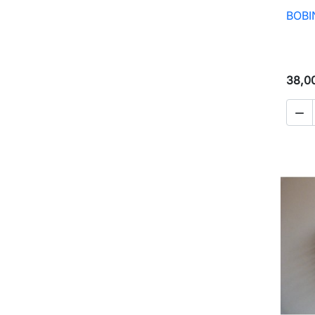
BOBI
38,0
