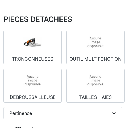
PIECES DETACHEES
TRONCONNEUSES
OUTIL MULTIFONCTION
DEBROUSSAILLEUSE
TAILLES HAIES
expand_more
Pertinence