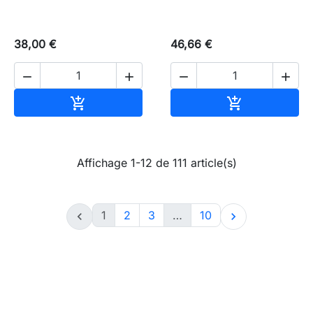
38,00 €
46,66 €




Ajouter au panier
Ajouter au pa


Affichage 1-12 de 111 article(s)
1
2
3
…
10

