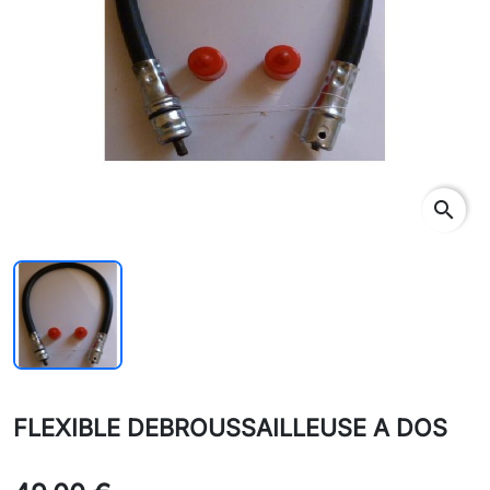
search
FLEXIBLE DEBROUSSAILLEUSE A DOS