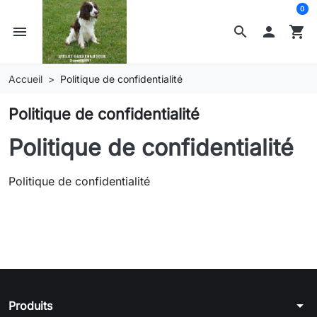
0
menu
search

shopping_cart
Accueil
Politique de confidentialité
Politique de confidentialité
Politique de confidentialité
Politique de confidentialité
arrow_drop_down
Produits