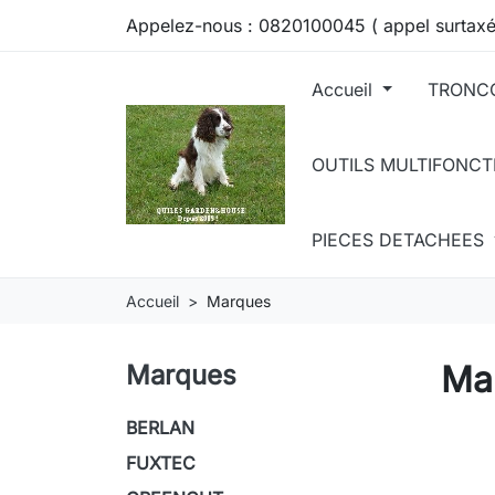
Appelez-nous :
0820100045 ( appel surtaxé
Accueil
TRONC
OUTILS MULTIFONC
PIECES DETACHEES
Accueil
Marques
Ma
Marques
BERLAN
FUXTEC