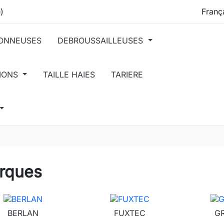
)
ONNEUSES
DEBROUSSAILLEUSES
TIONS
TAILLE HAIES
TARIERE
rques
BERLAN
FUXTEC
G