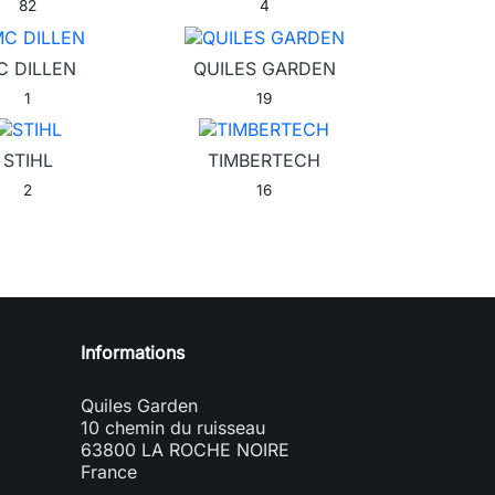
82
4
C DILLEN
QUILES GARDEN
1
19
STIHL
TIMBERTECH
2
16
Informations
Quiles Garden
10 chemin du ruisseau
63800 LA ROCHE NOIRE
France