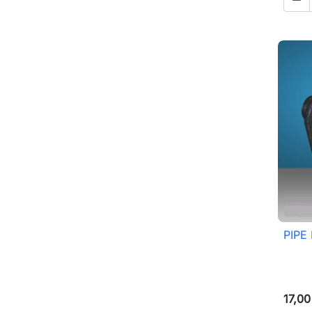
PIPE
17,00