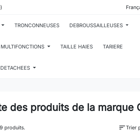
)
TRONCONNEUSES
DEBROUSSAILLEUSES
 MULTIFONCTIONS
TAILLE HAIES
TARIERE
S DETACHEES
ste des produits de la marqu
sort
19 produits.
Trier 