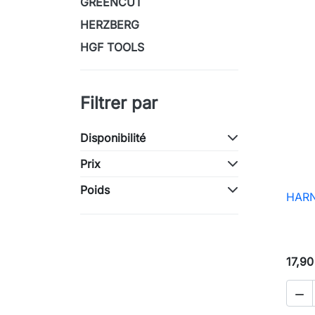
GREENCUT
HERZBERG
HGF TOOLS
Filtrer par
Disponibilité
Prix
Poids
HARN
17,90
