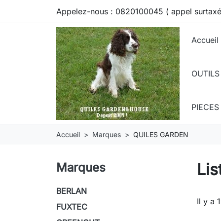
Appelez-nous :
0820100045 ( appel surtaxé
Accueil
OUTILS
PIECE
Accueil
Marques
QUILES GARDEN
Li
Marques
BERLAN
Il y a 
FUXTEC