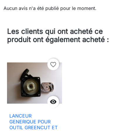
Aucun avis n'a été publié pour le moment.
Les clients qui ont acheté ce
produit ont également acheté :
favorite_border

LANCEUR
GENERIQUE POUR
OUTIL GREENCUT ET