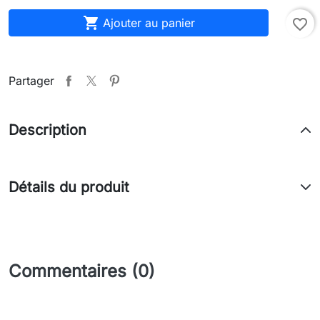

Ajouter au panier
favorite_border
Partager
Description
Détails du produit
Commentaires (0)