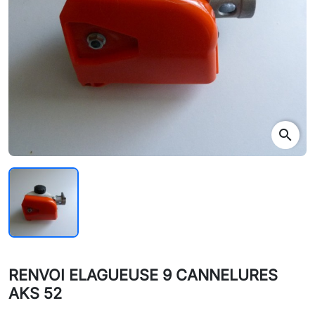
search
RENVOI ELAGUEUSE 9 CANNELURES
AKS 52