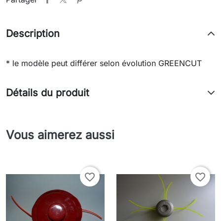
Description
* le modèle peut différer selon évolution GREENCUT
Détails du produit
Vous aimerez aussi
favorite_border
favorite_border