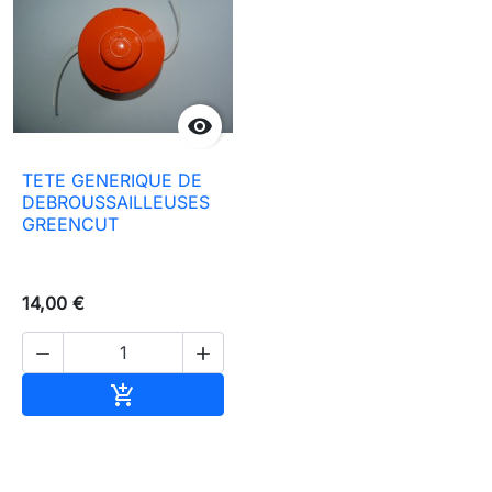

TETE GENERIQUE DE
DEBROUSSAILLEUSES
GREENCUT
14,00 €


Ajouter au panier
