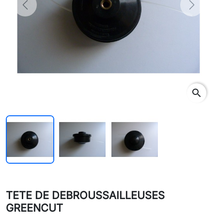
Previous
Next
search
TETE DE DEBROUSSAILLEUSES
GREENCUT