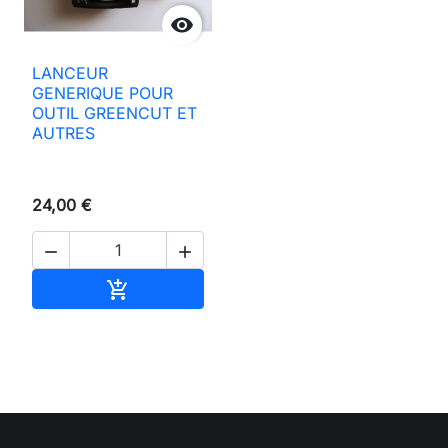

LANCEUR
GENERIQUE POUR
OUTIL GREENCUT ET
AUTRES
24,00 €


Ajouter au panier
