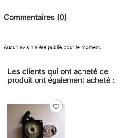
Commentaires (0)
Aucun avis n'a été publié pour le moment.
Les clients qui ont acheté ce
produit ont également acheté :
favorite_border