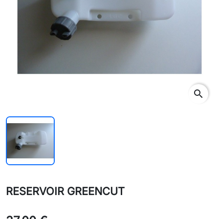
search
RESERVOIR GREENCUT