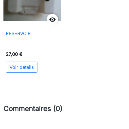

RESERVOIR
27,00 €
Voir détails
Commentaires (0)