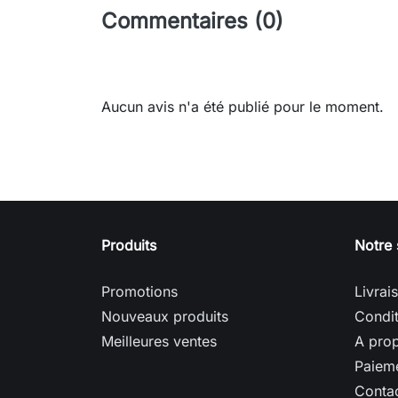
Commentaires (0)
Aucun avis n'a été publié pour le moment.
Produits
Notre 
Promotions
Livrai
Nouveaux produits
Condit
Meilleures ventes
A pro
Paieme
Conta