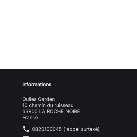
Informations
Quiles Garden
10 chemin du ruisseau
63800 LA ROCHE NOIRE
France
phone
0820100045 ( appel surtaxé)