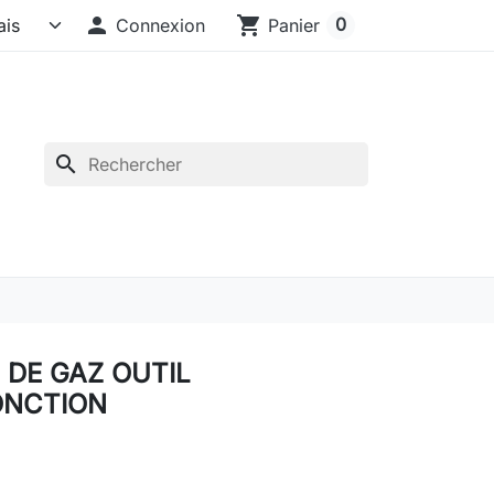

shopping_cart
0
Connexion
Panier
search
 DE GAZ OUTIL
ONCTION