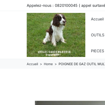
Appelez-nous :
0820100045 ( appel surtaxé
Accueil
OUTILS
PIECE
Accueil
Home
POIGNEE DE GAZ OUTIL MU