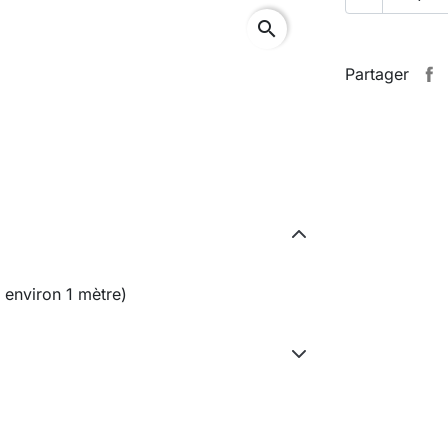
search
Partager
 environ 1 mètre)