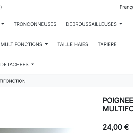
)
TRONCONNEUSES
DEBROUSSAILLEUSES
 MULTIFONCTIONS
TAILLE HAIES
TARIERE
S DETACHEES
LTIFONCTION
POIGNEE
MULTIF
24,00 €