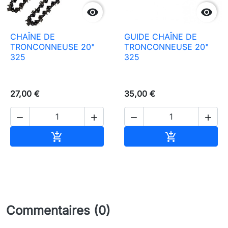


CHAÎNE DE
GUIDE CHAÎNE DE
TRONCONNEUSE 20"
TRONCONNEUSE 20"
325
325
27,00 €
35,00 €




Ajouter au panier
Ajouter au pa


Commentaires (0)