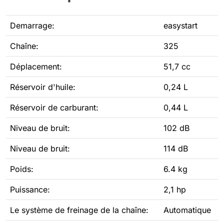
Demarrage:
easystart
Chaîne:
325
Déplacement:
51,7 cc
Réservoir d'huile:
0,24 L
Réservoir de carburant:
0,44 L
Niveau de bruit:
102 dB
Niveau de bruit:
114 dB
Poids:
6.4 kg
Puissance:
2,1 hp
Le système de freinage de la chaîne:
Automatique