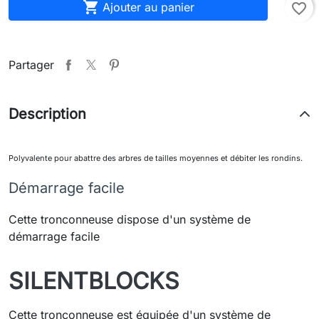

Ajouter au panier
favorite_border
Partager
Description
Polyvalente pour abattre des arbres de tailles moyennes et débiter les rondins.
Démarrage facile
Cette tronconneuse dispose d'un système de
démarrage facile
SILENTBLOCKS
Cette tronconneuse est équipée d'un système de