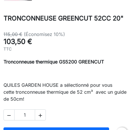
TRONCONNEUSE GREENCUT 52CC 20"
115,00 €
(Économisez 10%)
103,50 €
TTC
Tronconneuse thermique GS5200 GREENCUT
QUILES GARDEN HOUSE a sélectionné pour vous
cette tronconneuse thermique de 52 cm³ avec un guide
de 50cm!

