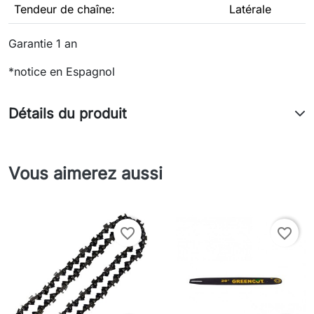
Tendeur de chaîne:
Latérale
Garantie 1 an
*notice en Espagnol
Détails du produit
Vous aimerez aussi
favorite_border
favorite_border