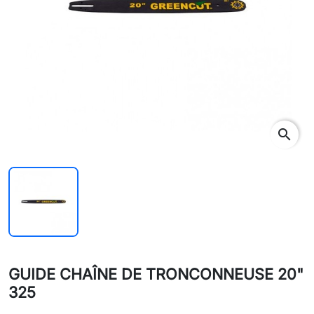
search
GUIDE CHAÎNE DE TRONCONNEUSE 20"
325