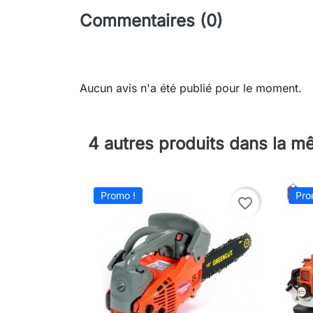
Commentaires (0)
Aucun avis n'a été publié pour le moment.
4 autres produits dans la m
Promo !
Pro
favorite_border