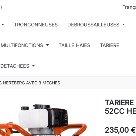
)
TRONCONNEUSES
DEBROUSSAILLEUSES
 MULTIFONCTIONS
TAILLE HAIES
TARIERE
S DETACHEES
C HERZBERG AVEC 3 MECHES
TARIERE
52CC H
235,00 €