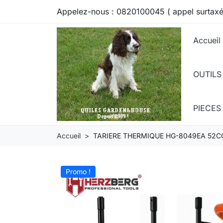
Appelez-nous :
0820100045 ( appel surtaxé
Accueil
OUTILS
PIECE
Accueil
TARIERE THERMIQUE HG-8049EA 52C
Promo !