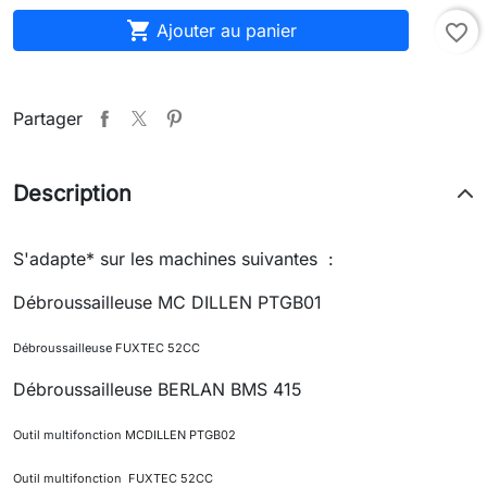

Ajouter au panier
favorite_border
Partager
Description
S'adapte* sur les machines suivantes :
Débroussailleuse MC DILLEN PTGB01
Débroussailleuse FUXTEC 52CC
Débroussailleuse BERLAN BMS 415
Outil multifonction MCDILLEN PTGB02
Outil multifonction FUXTEC 52CC