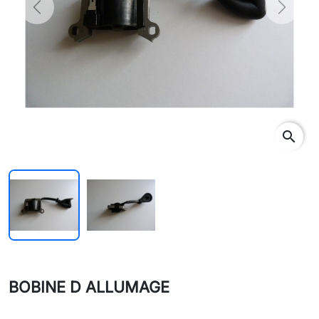
Previous
Next
search
BOBINE D ALLUMAGE