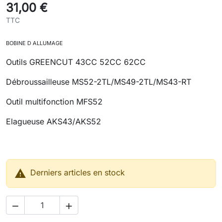
31,00 €
TTC
BOBINE D ALLUMAGE
Outils GREENCUT 43CC 52CC 62CC
Débroussailleuse MS52-2TL/MS49-2TL/MS43-RT
Outil multifonction MFS52
Elagueuse AKS43/AKS52

Derniers articles en stock

