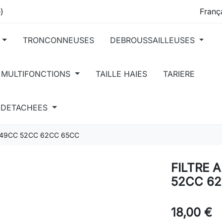
)
TRONCONNEUSES
DEBROUSSAILLEUSES
 MULTIFONCTIONS
TAILLE HAIES
TARIERE
S DETACHEES
 49CC 52CC 62CC 65CC
FILTRE 
52CC 6
18,00 €