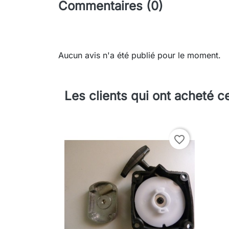
Commentaires (0)
Aucun avis n'a été publié pour le moment.
Les clients qui ont acheté c
favorite_border