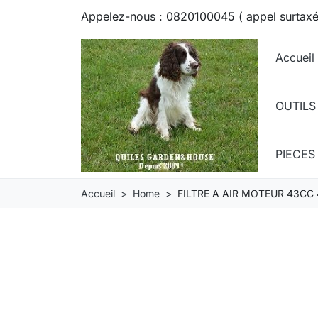
Appelez-nous :
0820100045 ( appel surtaxé
Accueil
OUTILS
PIECE
Accueil
Home
FILTRE A AIR MOTEUR 43CC