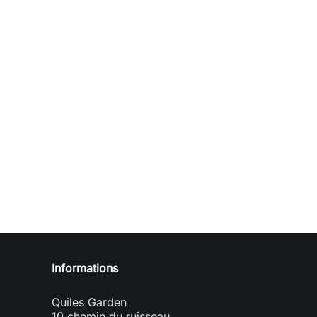
Informations
Quiles Garden
10 chemin du ruisseau