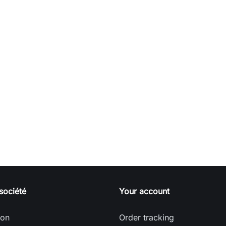
société
Your account
son
Order tracking