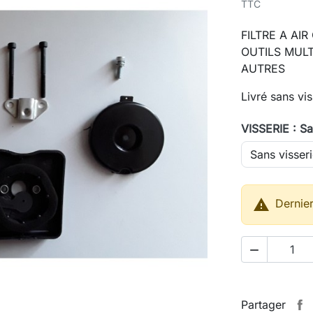
TTC
FILTRE A AI
OUTILS MUL
AUTRES
Livré sans vis
VISSERIE : Sa

Dernier

Partager