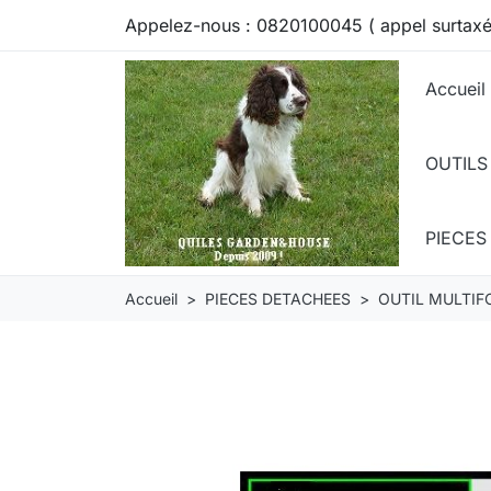
Appelez-nous :
0820100045 ( appel surtaxé
Accueil
OUTILS
PIECE
Accueil
PIECES DETACHEES
OUTIL MULTI