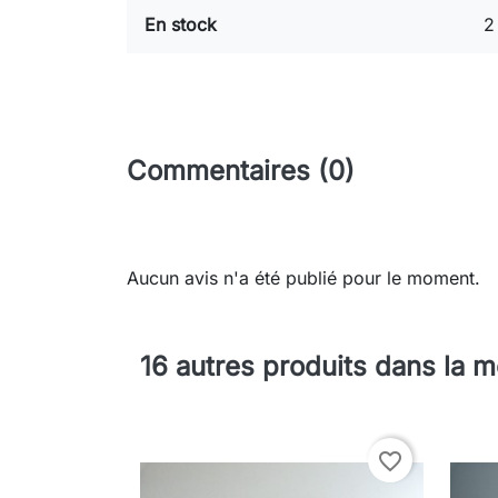
En stock
2
Commentaires (0)
Aucun avis n'a été publié pour le moment.
16 autres produits dans la 
favorite_border