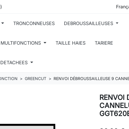
)
TRONCONNEUSES
DEBROUSSAILLEUSES
 MULTIFONCTIONS
TAILLE HAIES
TARIERE
S DETACHEES
FONCTION
GREENCUT
RENVOI DÉBROUSSAILLEUSE 9 CANN
RENVOI 
CANNEL
GGT620