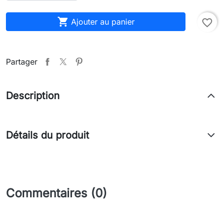

Ajouter au panier
favorite_border
Partager
Description
Détails du produit
Commentaires (0)