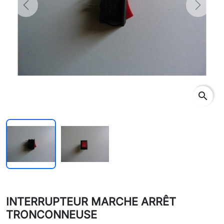
Previous
Next
search
INTERRUPTEUR MARCHE ARRÊT
TRONCONNEUSE