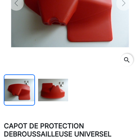
Previous
Next
search
CAPOT DE PROTECTION
DEBROUSSAILLEUSE UNIVERSEL