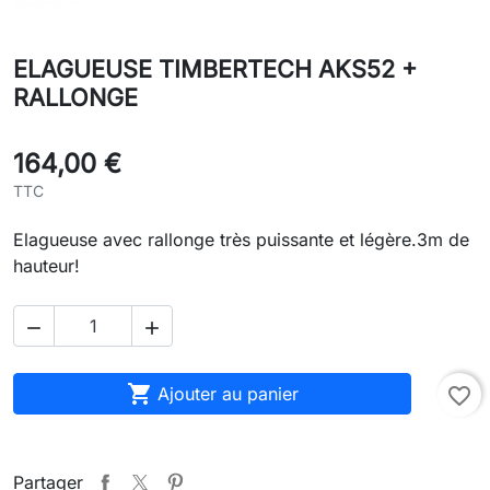
ELAGUEUSE TIMBERTECH AKS52 +
RALLONGE
164,00 €
TTC
Elagueuse avec rallonge très puissante et légère.3m de
hauteur!



Ajouter au panier
favorite_border
Partager