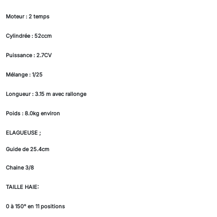
Moteur : 2 temps
Cylindrée : 52ccm
Puissance : 2.7CV
Mélange : 1/25
Longueur : 3.15 m avec rallonge
Poids : 8
.0kg environ
ELAGUEUSE ;
Guide de 25.4cm
Chaine 3/8
TAILLE HAIE:
0 à 150° en 11 positions