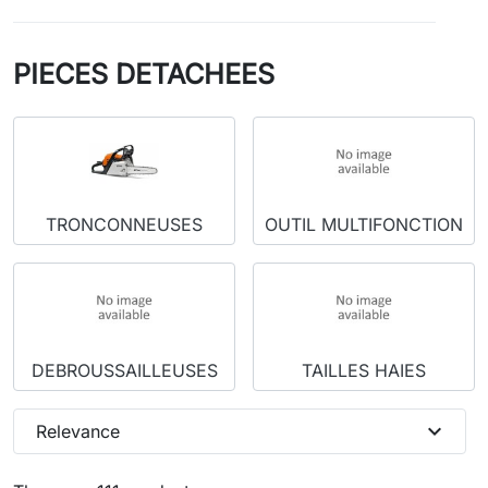
PIECES DETACHEES
TRONCONNEUSES
OUTIL MULTIFONCTION
DEBROUSSAILLEUSES
TAILLES HAIES
expand_more
Relevance