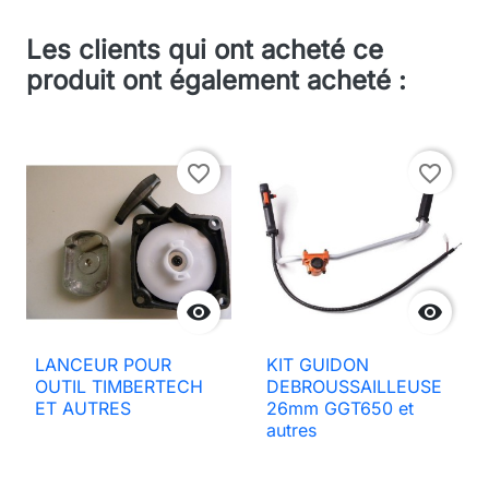
Les clients qui ont acheté ce
produit ont également acheté :
favorite_border
favorite_border


LANCEUR POUR
KIT GUIDON
OUTIL TIMBERTECH
DEBROUSSAILLEUSE
ET AUTRES
26mm GGT650 et
autres