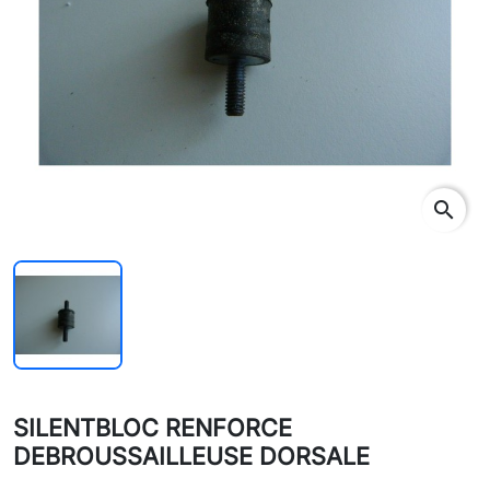
search
SILENTBLOC RENFORCE
DEBROUSSAILLEUSE DORSALE