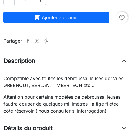

Ajouter au panier
favorite_border
Partager
Description
Compatible avec toutes les débroussailleuses dorsales
GREENCUT, BERLAN, TIMBERTECH etc...
Attention pour certains modèles de débroussailleuses il
faudra couper de quelques millimètres la tige filetée
côté réservoir ( nous consulter si interrogation)
Détails du produit